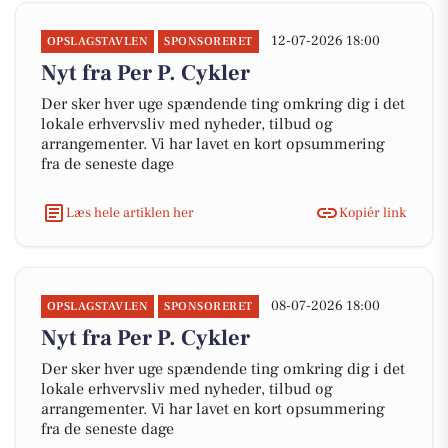
12-07-2026 18:00
OPSLAGSTAVLEN
SPONSORERET
Nyt fra Per P. Cykler
Der sker hver uge spændende ting omkring dig i det
lokale erhvervsliv med nyheder, tilbud og
arrangementer. Vi har lavet en kort opsummering
fra de seneste dage
Læs hele artiklen her
Kopiér link
08-07-2026 18:00
OPSLAGSTAVLEN
SPONSORERET
Nyt fra Per P. Cykler
Der sker hver uge spændende ting omkring dig i det
lokale erhvervsliv med nyheder, tilbud og
arrangementer. Vi har lavet en kort opsummering
fra de seneste dage