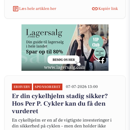
Læs hele artiklen her
Kopiér link
07-07-2026 13:00
ERHVERV
SPONSORERET
Er din cykelhjelm stadig sikker?
Hos Per P. Cykler kan du få den
vurderet
En cykelhjelm er en af de vigtigste investeringer i
din sikkerhed på cyklen – men den holder ikke