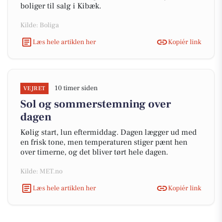
boliger til salg i Kibæk.
Kilde: Boliga
Læs hele artiklen her
Kopiér link
10 timer siden
VEJRET
Sol og sommerstemning over
dagen
Kølig start, lun eftermiddag. Dagen lægger ud med
en frisk tone, men temperaturen stiger pænt hen
over timerne, og det bliver tørt hele dagen.
Kilde: MET.no
Læs hele artiklen her
Kopiér link