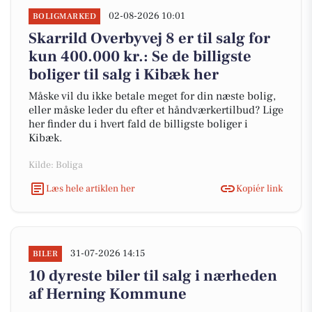
02-08-2026 10:01
BOLIGMARKED
Skarrild Overbyvej 8 er til salg for
kun 400.000 kr.: Se de billigste
boliger til salg i Kibæk her
Måske vil du ikke betale meget for din næste bolig,
eller måske leder du efter et håndværkertilbud? Lige
her finder du i hvert fald de billigste boliger i
Kibæk.
Kilde: Boliga
Læs hele artiklen her
Kopiér link
31-07-2026 14:15
BILER
10 dyreste biler til salg i nærheden
af Herning Kommune