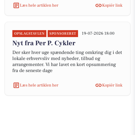
Læs hele artiklen her
Kopiér link
19-07-2026 18:00
OPSLAGSTAVLEN
SPONSORERET
Nyt fra Per P. Cykler
Der sker hver uge spændende ting omkring dig i det
lokale erhvervsliv med nyheder, tilbud og
arrangementer. Vi har lavet en kort opsummering
fra de seneste dage
Læs hele artiklen her
Kopiér link