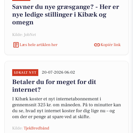
Savner du nye græsgange? - Her er
nye ledige stillinger i Kibæk og
omegn
Kilde: JobNet
Læs hele artiklen her
Kopiér link
20-07-2026 06:02
LOKALT NYT
Betaler du for meget for dit
internet?
I Kibæk koster et nyt internetabonnement i
gennemsnit 325 kr. om måneden. På to minutter kan
du se, hvad nyt internet koster for dig lige nu – og
om der er penge at spare ved at skifte.
Kilde:
TjekBredbånd