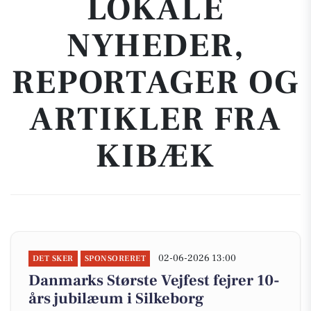
LOKALE
NYHEDER,
REPORTAGER OG
ARTIKLER FRA
KIBÆK
02-06-2026 13:00
DET SKER
SPONSORERET
Danmarks Største Vejfest fejrer 10-
års jubilæum i Silkeborg