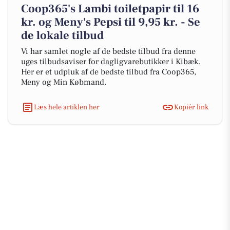
Coop365's Lambi toiletpapir til 16
kr. og Meny's Pepsi til 9,95 kr. - Se
de lokale tilbud
Vi har samlet nogle af de bedste tilbud fra denne
uges tilbudsaviser for dagligvarebutikker i Kibæk.
Her er et udpluk af de bedste tilbud fra Coop365,
Meny og Min Købmand.
Læs hele artiklen her
Kopiér link