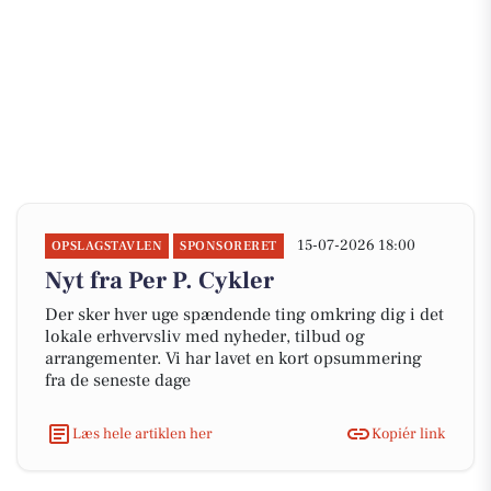
15-07-2026 18:00
OPSLAGSTAVLEN
SPONSORERET
Nyt fra Per P. Cykler
Der sker hver uge spændende ting omkring dig i det
lokale erhvervsliv med nyheder, tilbud og
arrangementer. Vi har lavet en kort opsummering
fra de seneste dage
Læs hele artiklen her
Kopiér link