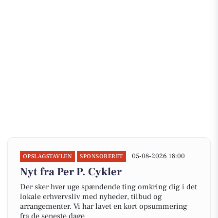
05-08-2026 18:00
OPSLAGSTAVLEN
SPONSORERET
Nyt fra Per P. Cykler
Der sker hver uge spændende ting omkring dig i det
lokale erhvervsliv med nyheder, tilbud og
arrangementer. Vi har lavet en kort opsummering
fra de seneste dage