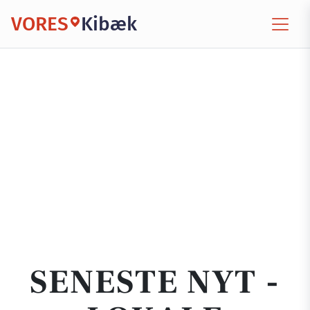
VORES
Kibæk
SENESTE NYT -