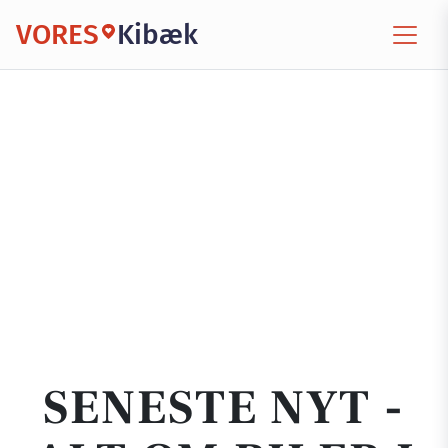
VORES
Kibæk
SENESTE NYT -