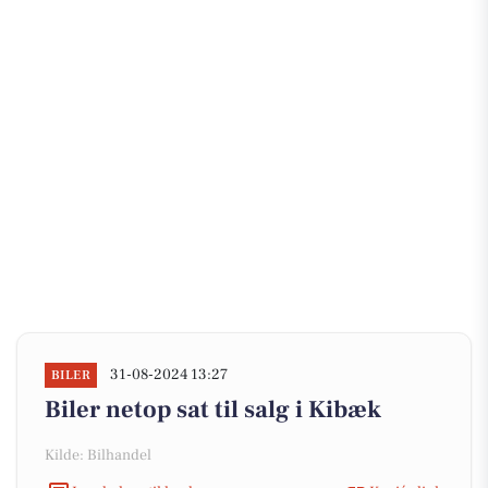
31-08-2024 13:27
BILER
Biler netop sat til salg i Kibæk
Kilde: Bilhandel