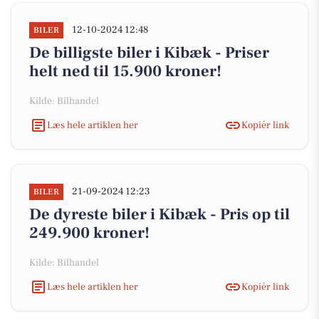
12-10-2024 12:48
BILER
De billigste biler i Kibæk - Priser
helt ned til 15.900 kroner!
Kilde: Bilhandel
Læs hele artiklen her
Kopiér link
21-09-2024 12:23
BILER
De dyreste biler i Kibæk - Pris op til
249.900 kroner!
Kilde: Bilhandel
Læs hele artiklen her
Kopiér link