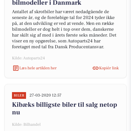
bilmodeller i Danmark
Antallet af skrotbiler har været nedadgående de
seneste år, og de foreløbige tal for 2024 tyder ikke
på, at den udvikling er ved at vende. Men en række
bilmodeller er dog helt i top over dem, danskerne
har skilt sig af med i årets første seks måneder. Det
viser en ny opgørelse, som Autoparts24 har
foretaget med tal fra Dansk Producentansvar.
Kilde: Autoparts24
Læs hele artiklen her
Kopiér link
27-03-2020 12:57
BILER
Kibæks billigste biler til salg netop
nu
Kilde: Bilhandel