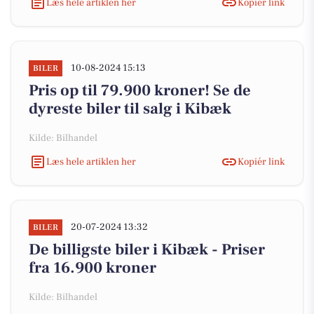
Læs hele artiklen her
Kopiér link
10-08-2024 15:13
BILER
Pris op til 79.900 kroner! Se de
dyreste biler til salg i Kibæk
Kilde: Bilhandel
Læs hele artiklen her
Kopiér link
20-07-2024 13:32
BILER
De billigste biler i Kibæk - Priser
fra 16.900 kroner
Kilde: Bilhandel