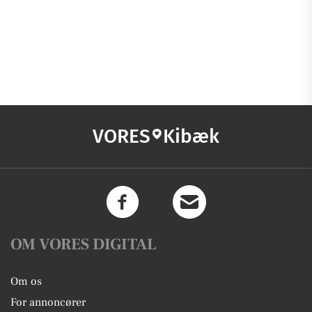
VORES
Kibæk
OM VORES DIGITAL
Om os
For annoncører