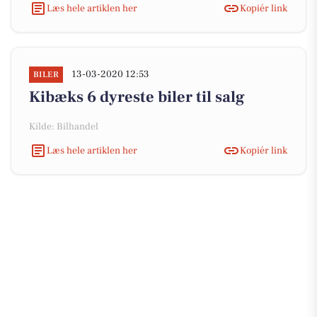
Læs hele artiklen her
Kopiér link
13-03-2020 12:53
BILER
Kibæks 6 dyreste biler til salg
Kilde: Bilhandel
Læs hele artiklen her
Kopiér link