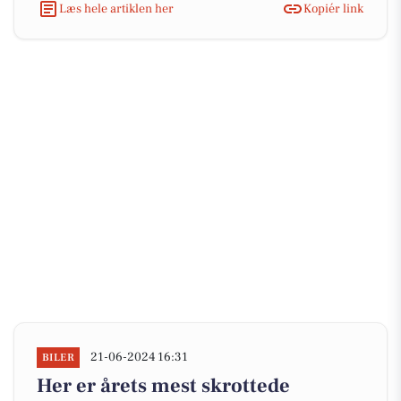
Læs hele artiklen her
Kopiér link
21-06-2024 16:31
BILER
Her er årets mest skrottede