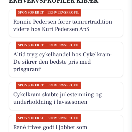
ERHVERVSPROFILER KIBÆK
SPONSORERET
ERHVERVSPROFIL
Ronnie Pedersen fører tømrertradition
videre hos Kurt Pedersen ApS
SPONSORERET
ERHVERVSPROFIL
Altid tryg cykelhandel hos Cykelkram:
De sikrer den bedste pris med
prisgaranti
SPONSORERET
ERHVERVSPROFIL
Cykelkram skabte julestemning og
underholdning i lavsæsonen
SPONSORERET
ERHVERVSPROFIL
René trives godt i jobbet som