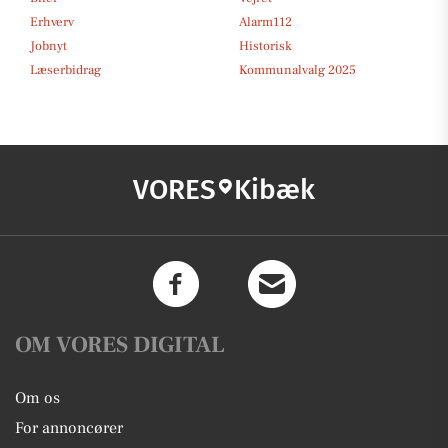
Erhverv
Alarm112
Jobnyt
Historisk
Læserbidrag
Kommunalvalg 2025
VORES
Kibæk
OM VORES DIGITAL
Om os
For annoncører