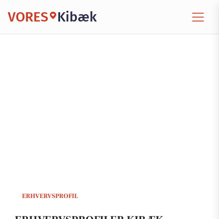
VORES
Kibæk
ERHVERVSPROFIL