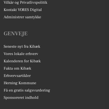
Vilkår og Privatlivspolitik
Kontakt VORES Digital
Administrer samtykke
GENVEJE
Seneste nyt fra Kibæk
Vores lokale erhverv
Kalenderen for Kibæk
Fakta om Kibæk
Erhvervsartikler
Herning Kommune
Få en gratis salgsvurdering
Sponsoreret indhold