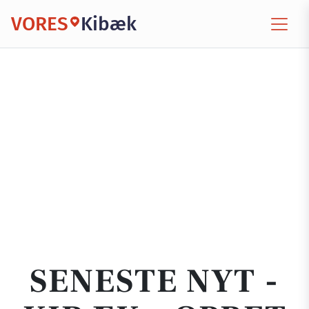
VORES
Kibæk
SENESTE NYT -