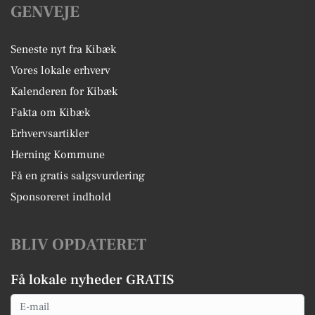
GENVEJE
Seneste nyt fra Kibæk
Vores lokale erhverv
Kalenderen for Kibæk
Fakta om Kibæk
Erhvervsartikler
Herning Kommune
Få en gratis salgsvurdering
Sponsoreret indhold
BLIV OPDATERET
Få lokale nyheder GRATIS
Email