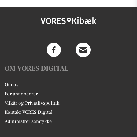
VORES
Kibæk
OM VORES DIGITAL
Om os
For annoncører
Vilkår og Privatlivspolitik
Kontakt VORES Digital
Administrer samtykke