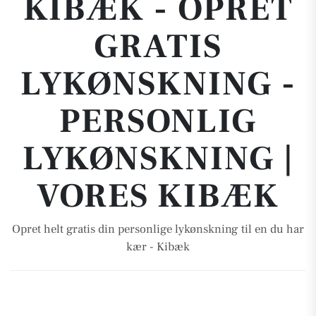
KIBÆK - OPRET
GRATIS
LYKØNSKNING -
PERSONLIG
LYKØNSKNING |
VORES KIBÆK
Opret helt gratis din personlige lykønskning til en du har
kær - Kibæk