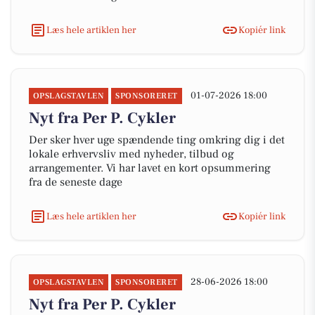
Læs hele artiklen her
Kopiér link
01-07-2026 18:00
OPSLAGSTAVLEN
SPONSORERET
Nyt fra Per P. Cykler
Der sker hver uge spændende ting omkring dig i det
lokale erhvervsliv med nyheder, tilbud og
arrangementer. Vi har lavet en kort opsummering
fra de seneste dage
Læs hele artiklen her
Kopiér link
28-06-2026 18:00
OPSLAGSTAVLEN
SPONSORERET
Nyt fra Per P. Cykler