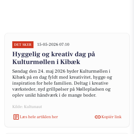
15-05-2026 07:10
DET SKER
Hyggelig og kreativ dag på
Kulturmøllen i Kibæk
Søndag den 24. maj 2026 byder Kulturmøllen i
Kibæk på en dag fyldt med kreativitet, hygge og
inspiration for hele familien. Deltag i kreative
værksteder, nyd grillpølser på Møllepladsen og
oplev unikt håndværk i de mange boder.
Kilde: Kultunaut
Læs hele artiklen her
Kopiér link