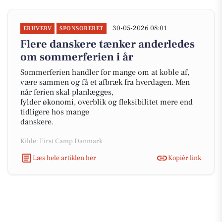
30-05-2026 08:01
ERHVERV
SPONSORERET
Flere danskere tænker anderledes
om sommerferien i år
Sommerferien handler for mange om at koble af,
være sammen og få et afbræk fra hverdagen. Men
når ferien skal planlægges,
fylder økonomi, overblik og fleksibilitet mere end
tidligere hos mange
danskere.
Kilde: First Camp Danmark
Læs hele artiklen her
Kopiér link