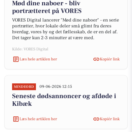
Mød dine naboer - bliv
portrætteret på VORES
VORES Digital lancerer "Mød dine naboer" - en serie
portrætter, hvor lokale deler små glimt fra deres
hverdag, vores by og det fællesskab, de er en del af.
Det tager kun 2-3 minutter at være med.
Kilde: VORES Digital
Læs hele artiklen her
Kopiér link
09-06-2026 12:15
MINDEORD
Seneste dødsannoncer og afdøde i
Kibæk
Læs hele artiklen her
Kopiér link