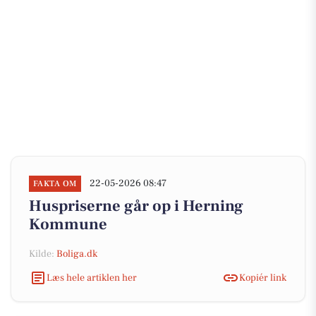
22-05-2026 08:47
FAKTA OM
Huspriserne går op i Herning
Kommune
Kilde:
Boliga.dk
Læs hele artiklen her
Kopiér link