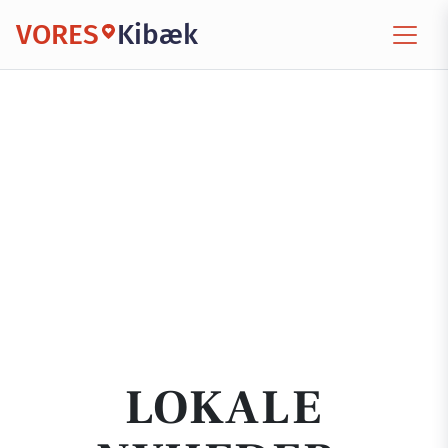
VORES
Kibæk
LOKALE