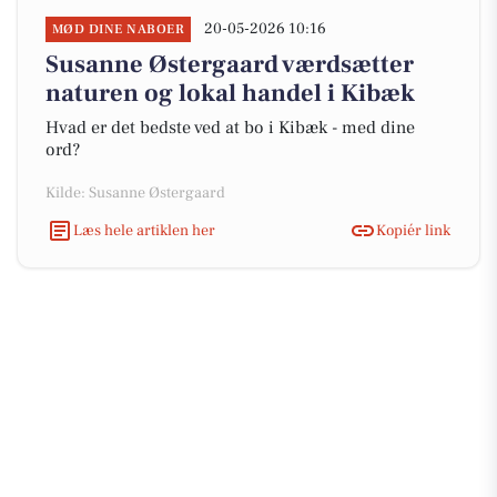
20-05-2026 10:16
MØD DINE NABOER
Susanne Østergaard værdsætter
naturen og lokal handel i Kibæk
Hvad er det bedste ved at bo i Kibæk - med dine
ord?
Kilde: Susanne Østergaard
Læs hele artiklen her
Kopiér link