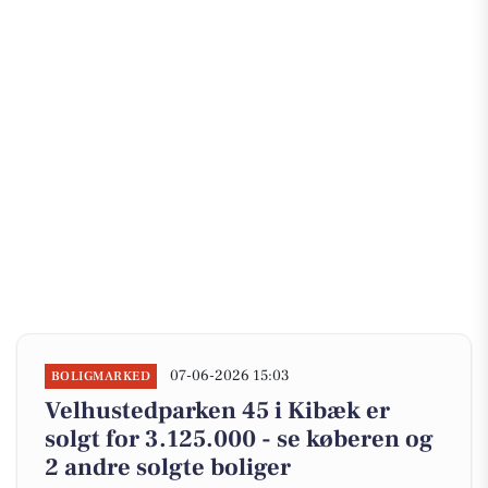
07-06-2026 15:03
BOLIGMARKED
Velhustedparken 45 i Kibæk er
solgt for 3.125.000 - se køberen og
2 andre solgte boliger