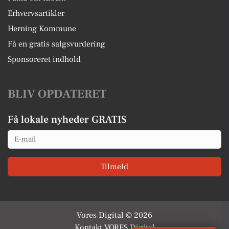
Erhvervsartikler
Herning Kommune
Få en gratis salgsvurdering
Sponsoreret indhold
BLIV OPDATERET
Få lokale nyheder GRATIS
Email
Tilmeld
Vores Digital © 2026
Kontakt VORES Digital