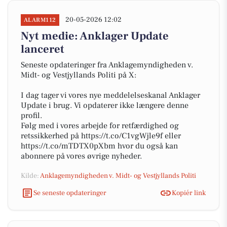
20-05-2026 12:02
ALARM112
Nyt medie: Anklager Update
lanceret
Seneste opdateringer fra Anklagemyndigheden v.
Midt- og Vestjyllands Politi på X:
I dag tager vi vores nye meddelelseskanal Anklager
Update i brug. Vi opdaterer ikke længere denne
profil.
Følg med i vores arbejde for retfærdighed og
retssikkerhed på https://t.co/C1vgWjle9f eller
https://t.co/mTDTX0pXbm hvor du også kan
abonnere på vores øvrige nyheder.
Kilde:
Anklagemyndigheden v. Midt- og Vestjyllands Politi
Se seneste opdateringer
Kopiér link