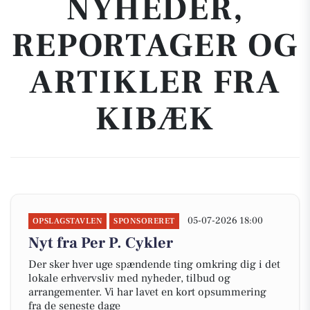
NYHEDER,
REPORTAGER OG
ARTIKLER FRA
KIBÆK
05-07-2026 18:00
OPSLAGSTAVLEN
SPONSORERET
Nyt fra Per P. Cykler
Der sker hver uge spændende ting omkring dig i det
lokale erhvervsliv med nyheder, tilbud og
arrangementer. Vi har lavet en kort opsummering
fra de seneste dage