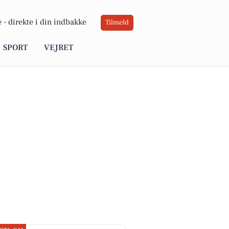
 -
direkte i din indbakke
Tilmeld
SPORT
VEJRET