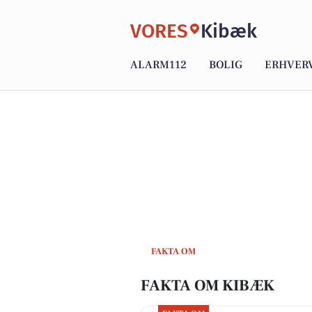
VORES
Kibæk
ALARM112
BOLIG
ERHVER
FAKTA OM
FAKTA OM KIBÆK