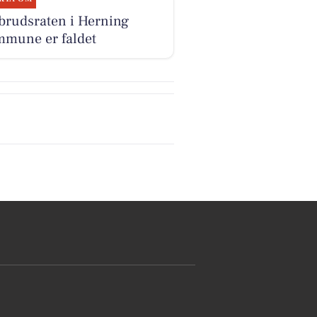
brudsraten i Herning
mune er faldet