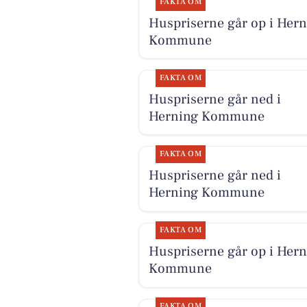
FAKTA OM
Huspriserne går op i Hern
Kommune
FAKTA OM
Huspriserne går ned i
Herning Kommune
FAKTA OM
Huspriserne går ned i
Herning Kommune
FAKTA OM
Huspriserne går op i Hern
Kommune
FAKTA OM