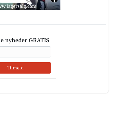
le nyheder GRATIS
Tilmeld