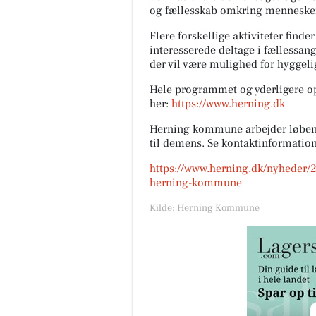
og fællesskab omkring menneske
Flere forskellige aktiviteter find
interesserede deltage i fællessan
der vil være mulighed for hygge
Hele programmet og yderligere op
her:
https://www.herning.dk
Herning kommune arbejder løbende 
til demens. Se kontaktinformati
https://www.herning.dk/nyheder/
herning-kommune
Kilde: Herning Kommune