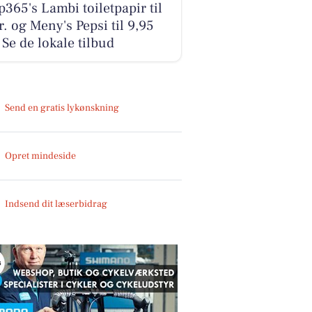
365's Lambi toiletpapir til
r. og Meny's Pepsi til 9,95
- Se de lokale tilbud
Send en gratis lykønskning
Opret mindeside
Indsend dit læserbidrag