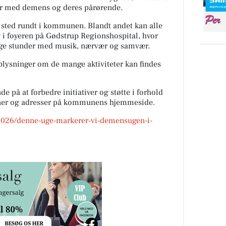
r med demens og deres pårørende.
er sted rundt i kommunen. Blandt andet kan alle
g i foyeren på Gødstrup Regionshospital, hvor
lige stunder med musik, nærvær og samvær.
lysninger om de mange aktiviteter kan findes
på at forbedre initiativer og støtte i forhold
oner og adresser på kommunens hjemmeside.
2026/denne-uge-markerer-vi-demensugen-i-