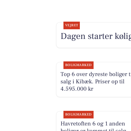
VEJRET
Dagen starter kølig
BOLIGMARKED
Top 6 over dyreste boliger t
salg i Kibæk. Priser op til
4.595.000 kr
BOLIGMARKED
Havretoften 6 og 1 anden
boliger er kommet til salg