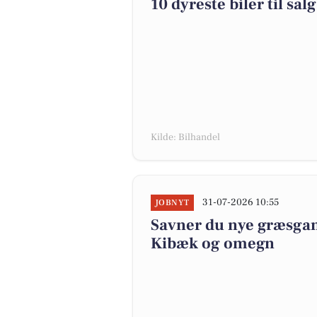
10 dyreste biler til 
Kilde: Bilhandel
31-07-2026 10:55
JOBNYT
Savner du nye græsgange
Kibæk og omegn