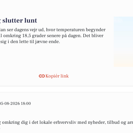
 slutter lunt
dan ser dagens vejr ud, hvor temperaturen begynder
til omkring 18,5 grader senere på dagen. Det bliver
sig i den lette til jævne ende.
Kopiér link
05-08-2026 18:00
omkring dig i det lokale erhvervsliv med nyheder, tilbud og arr
e