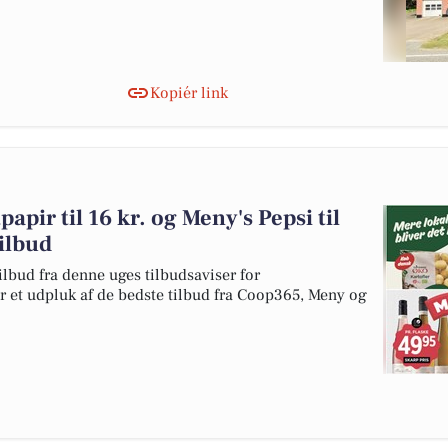
Kopiér link
apir til 16 kr. og Meny's Pepsi til
tilbud
ilbud fra denne uges tilbudsaviser for
r et udpluk af de bedste tilbud fra Coop365, Meny og