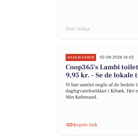
Kilde: Boliga
02-08-2026 16:02
DAGLIGVARER
Coop365's Lambi toiletp
9,95 kr. - Se de lokale 
Vi har samlet nogle af de bedste t
dagligvarebutikker i Kibæk. Her e
Min Købmand.
Kopiér link