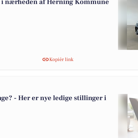
salg i nærheden af Herning Kommune
Kopiér link
? - Her er nye ledige stillinger i