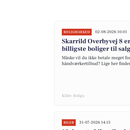
02-08-2026 10:01
BOLIGMARKED
Skarrild Overbyvej 8 er
billigste boliger til sa
Måske vil du ikke betale meget for
håndværkertilbud? Lige her finder 
Kilde: Boliga
31-07-2026 14:15
BILER