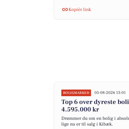
Kopiér link
05-08-2026 13:01
BOLIGMARKED
Top 6 over dyreste bolig
4.595.000 kr
Drømmer du om en bolig i absolut
lige nu er til salg i Kibæk.