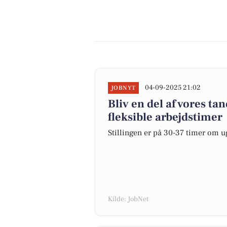
04-09-2025 21:02
JOBNYT
Bliv en del af vores t
fleksible arbejdstimer
Stillingen er på 30-37 timer om 
Kilde: JobNet