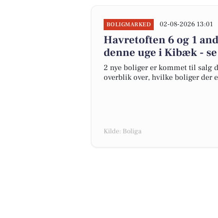
02-08-2026 13:01
BOLIGMARKED
Havretoften 6 og 1 and
denne uge i Kibæk - se
2 nye boliger er kommet til salg d
overblik over, hvilke boliger der 
Kilde: Boliga