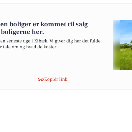
en boliger er kommet til salg
 boligerne her.
en seneste uge i Kibæk. Vi giver dig her det fulde
er tale om og hvad de koster.
Kopiér link