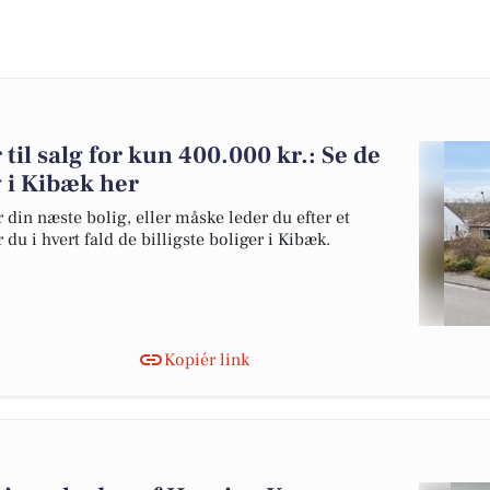
 til salg for kun 400.000 kr.: Se de
lg i Kibæk her
 din næste bolig, eller måske leder du efter et
du i hvert fald de billigste boliger i Kibæk.
Kopiér link