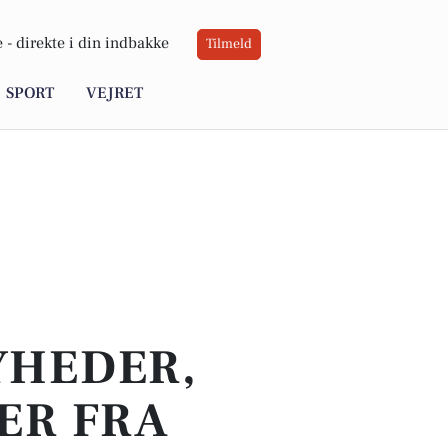
 -
direkte i din indbakke
Tilmeld
SPORT
VEJRET
YHEDER,
ER FRA