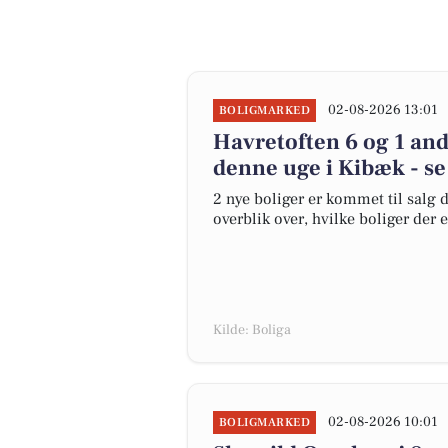
02-08-2026 13:01
BOLIGMARKED
Havretoften 6 og 1 and
denne uge i Kibæk - se
2 nye boliger er kommet til salg d
overblik over, hvilke boliger der 
Kilde: Boliga
02-08-2026 10:01
BOLIGMARKED