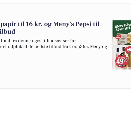
apir til 16 kr. og Meny's Pepsi til
tilbud
ilbud fra denne uges tilbudsaviser for
r et udpluk af de bedste tilbud fra Coop365, Meny og