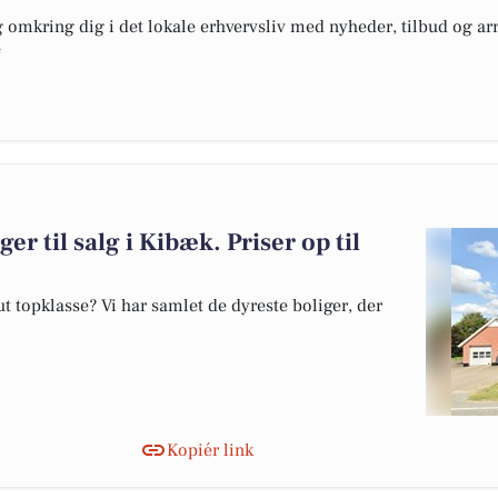
omkring dig i det lokale erhvervsliv med nyheder, tilbud og arr
e
er til salg i Kibæk. Priser op til
 topklasse? Vi har samlet de dyreste boliger, der
Kopiér link