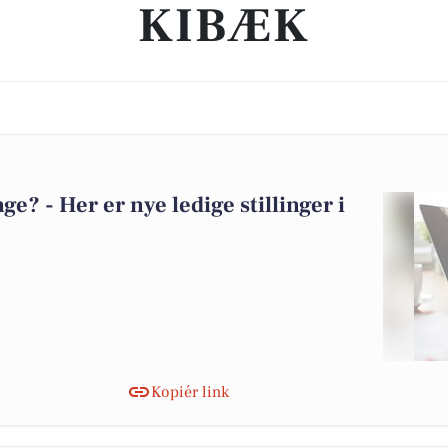
KIBÆK
? - Her er nye ledige stillinger i
Kopiér link