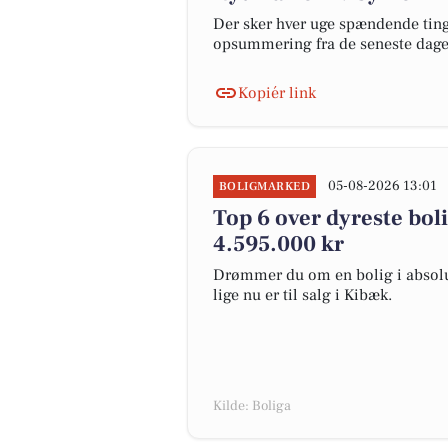
Der sker hver uge spændende ting 
opsummering fra de seneste dag
Kopiér link
05-08-2026 13:01
BOLIGMARKED
Top 6 over dyreste bolig
4.595.000 kr
Drømmer du om en bolig i absolut
lige nu er til salg i Kibæk.
Kilde: Boliga