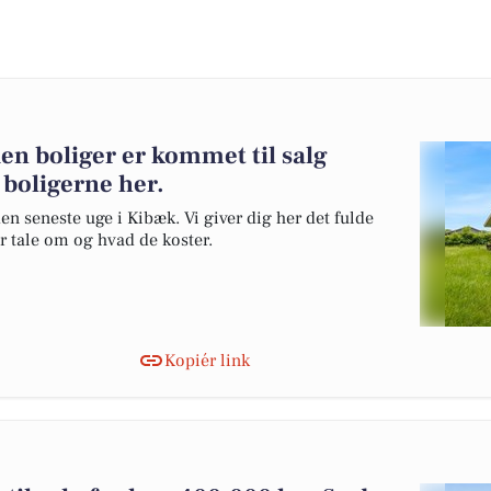
en boliger er kommet til salg
 boligerne her.
en seneste uge i Kibæk. Vi giver dig her det fulde
er tale om og hvad de koster.
Kopiér link