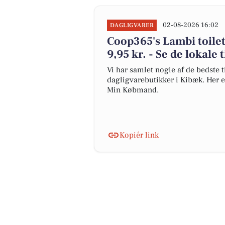
02-08-2026 16:02
DAGLIGVARER
Coop365's Lambi toiletp
9,95 kr. - Se de lokale 
Vi har samlet nogle af de bedste t
dagligvarebutikker i Kibæk. Her e
Min Købmand.
Kopiér link