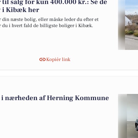
 til salg for kun 400.000 kr.: Se de
lg i Kibæk her
 din næste bolig, eller måske leder du efter et
du i hvert fald de billigste boliger i Kibæk.
Kopiér link
salg i nærheden af Herning Kommune