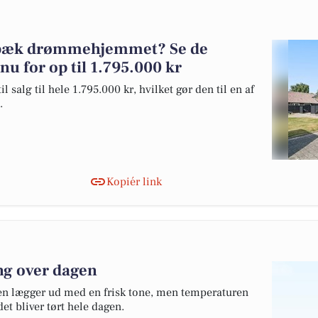
ibæk drømmehjemmet? Se de
 nu for op til 1.795.000 kr
salg til hele 1.795.000 kr, hvilket gør den til en af
.
Kopiér link
g over dagen
gen lægger ud med en frisk tone, men temperaturen
et bliver tørt hele dagen.