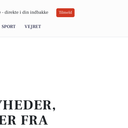
 -
direkte i din indbakke
Tilmeld
SPORT
VEJRET
YHEDER,
ER FRA