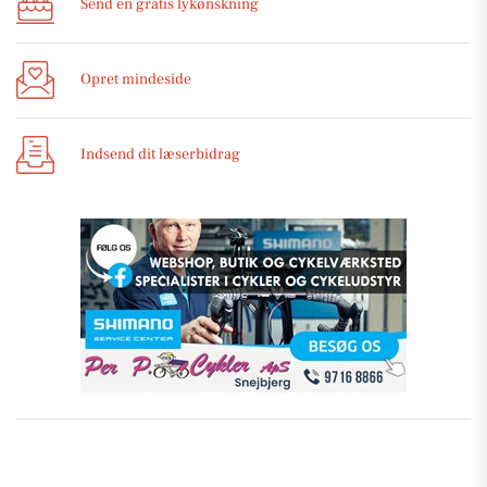
Send en gratis lykønskning
Opret mindeside
Indsend dit læserbidrag