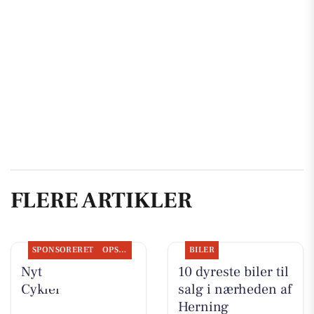
FLERE ARTIKLER
SPONSORERET
OPSLAGSTAVLEN
BILER
Nyt fra Per P.
10 dyreste biler til
Cykler
salg i nærheden af
Herning