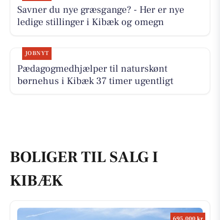
Savner du nye græsgange? - Her er nye
ledige stillinger i Kibæk og omegn
JOBNYT
Pædagogmedhjælper til naturskønt
børnehus i Kibæk 37 timer ugentligt
BOLIGER TIL SALG I
KIBÆK
695.000 kr