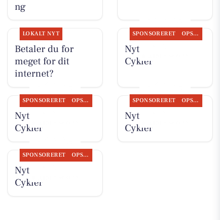
ng
LOKALT NYT
SPONSORERET
OPSLAGSTAVLEN
Betaler du for
Nyt fra Per P.
meget for dit
Cykler
internet?
SPONSORERET
OPSLAGSTAVLEN
SPONSORERET
OPSLAGSTAVLEN
Nyt fra Per P.
Nyt fra Per P.
Cykler
Cykler
SPONSORERET
OPSLAGSTAVLEN
Nyt fra Per P.
Cykler