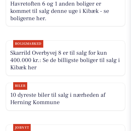
Havretoften 6 og 1 anden boliger er
kommet til salg denne uge i Kibæk - se
boligerne her.
BOLIGMARKED
Skarrild Overbyvej 8 er til salg for kun
400.000 kr.: Se de billigste boliger til salg i
Kibæk her
BILER
10 dyreste biler til salg i nærheden af
Herning Kommune
JOBNYT