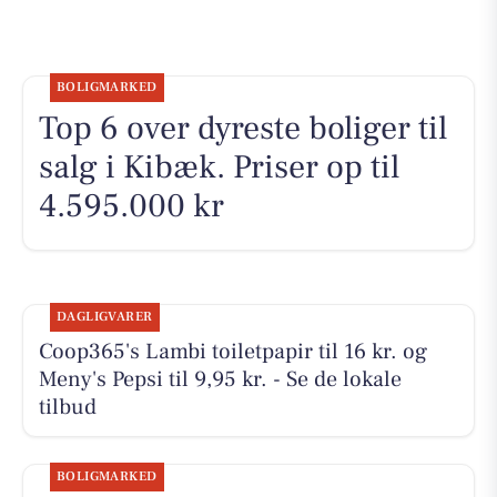
BOLIGMARKED
Top 6 over dyreste boliger til
salg i Kibæk. Priser op til
4.595.000 kr
DAGLIGVARER
Coop365's Lambi toiletpapir til 16 kr. og
Meny's Pepsi til 9,95 kr. - Se de lokale
tilbud
BOLIGMARKED