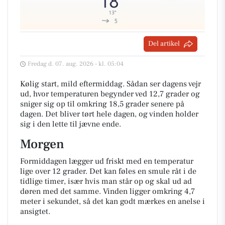
Del artikel
Fredag d. 07. aug. 2026 - kl. 05:04
Kølig start, mild eftermiddag. Sådan ser dagens vejr
ud, hvor temperaturen begynder ved 12,7 grader og
sniger sig op til omkring 18,5 grader senere på
dagen. Det bliver tørt hele dagen, og vinden holder
sig i den lette til jævne ende.
Morgen
Formiddagen lægger ud friskt med en temperatur
lige over 12 grader. Det kan føles en smule råt i de
tidlige timer, især hvis man står op og skal ud ad
døren med det samme. Vinden ligger omkring 4,7
meter i sekundet, så det kan godt mærkes en anelse i
ansigtet.