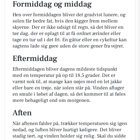
Formiddag og middag
Hen over formiddagen bliver det gradvist lunere, og
solen får bedre fat, hvis den kigger frem mellem
skyerne. Der er ikke udsigt til regn, så det bliver en
tør dag, der er oplagt til at få ordnet ærinder eller
tage en tur ud i det fri. En gåtur eller en cykeltur kan
sagtens lade sig gøre uden de store gener fra vejret.
Eftermiddag
Eftermiddagen bliver dagens mildeste tidspunkt
med en temperatur på op til 18,5 grader. Det er
varmt nok til, at mange kan nøjes med en let jakke
eller bare en trøje, når solen står på. Vinden aftager
en smule i løbet af dagen, så det kommer til at føles
mere behageligt end om morgenen.
Aften
Når aftenen falder på, trækker temperaturen sig igen
nedad, og luften bliver hurtigt køligere. Det bliver
stadig tørt, og vinden holder sig rolig. Skal du sidde