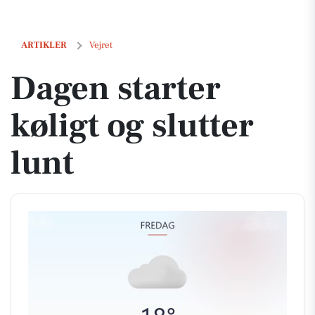
Dagen starter køligt og slutter lunt
ARTIKLER
Vejret
Dagen starter
køligt og slutter
lunt