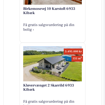
Birkemosevej 10 Karstoft 6933
Kibæk
Få gratis salgsvurdering på din
bolig ›
3.495.000 kr
2
135 m
Kløvervænget 2 Skarrild 6933
Kibæk
Få gratis salgsvurdering på din