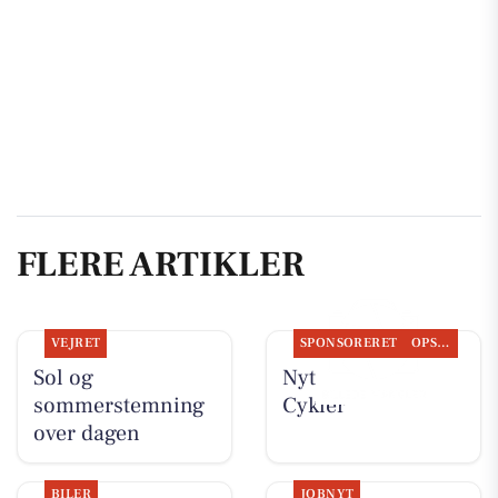
FLERE ARTIKLER
VEJRET
SPONSORERET
OPSLAGSTAVLEN
Sol og
Nyt fra Per P.
sommerstemning
Cykler
over dagen
BILER
JOBNYT