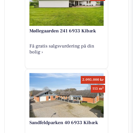
Møllegaarden 241 6933 Kibæk
Få gratis salgsvurdering på din
bolig ›
2.095.000 kr
2
115 m
Sandfeldparken 40 6933 Kibæk