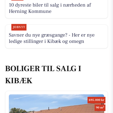
10 dyreste biler til salg i nærheden af
Herning Kommune
JOBNYT
Savner du nye græsgange? - Her er nye
ledige stillinger i Kibæk og omegn
BOLIGER TIL SALG I
KIBÆK
695.000 kr
2
90 m