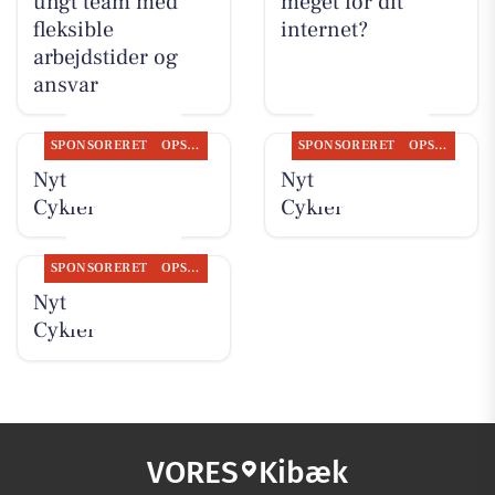
ungt team med
meget for dit
fleksible
internet?
arbejdstider og
ansvar
SPONSORERET
OPSLAGSTAVLEN
SPONSORERET
OPSLAGSTAVLEN
Nyt fra Per P.
Nyt fra Per P.
Cykler
Cykler
SPONSORERET
OPSLAGSTAVLEN
Nyt fra Per P.
Cykler
VORES
Kibæk