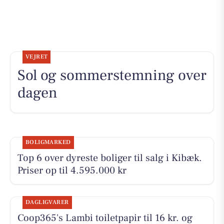
VEJRET
Sol og sommerstemning over
dagen
BOLIGMARKED
Top 6 over dyreste boliger til salg i Kibæk.
Priser op til 4.595.000 kr
DAGLIGVARER
Coop365's Lambi toiletpapir til 16 kr. og