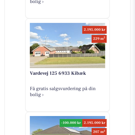
bolig ›
2.195.000 kr
2
229 m
Vardevej 125 6933 Kibæk
Få gratis salgsvurdering på din
bolig ›
-100.000 kr
2.195.000 kr
2
207 m