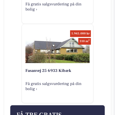
Få gratis salgsvurdering på din
bolig ›
1.945.000 kr
2
310 m
Fasanvej 25 6933 Kibæk
Få gratis salgsvurdering på din
bolig ›