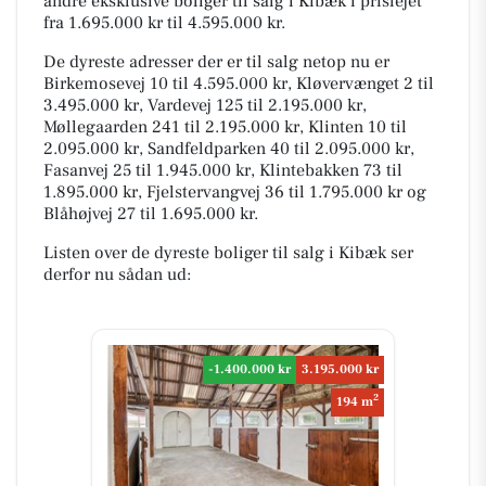
andre eksklusive boliger til salg i Kibæk i prislejet
fra 1.695.000 kr til 4.595.000 kr.
De dyreste adresser der er til salg netop nu er
Birkemosevej 10 til 4.595.000 kr, Kløvervænget 2 til
3.495.000 kr, Vardevej 125 til 2.195.000 kr,
Møllegaarden 241 til 2.195.000 kr, Klinten 10 til
2.095.000 kr, Sandfeldparken 40 til 2.095.000 kr,
Fasanvej 25 til 1.945.000 kr, Klintebakken 73 til
1.895.000 kr, Fjelstervangvej 36 til 1.795.000 kr og
Blåhøjvej 27 til 1.695.000 kr.
Listen over de dyreste boliger til salg i Kibæk ser
derfor nu sådan ud:
-1.400.000 kr
3.195.000 kr
2
194 m