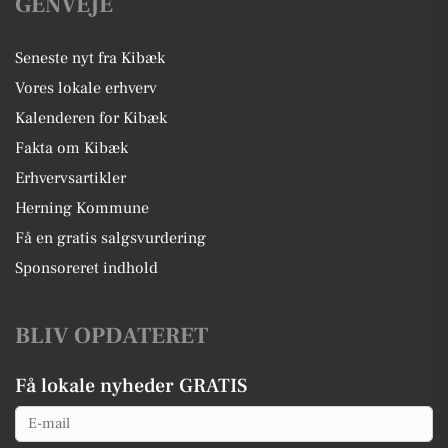
GENVEJE
Seneste nyt fra Kibæk
Vores lokale erhverv
Kalenderen for Kibæk
Fakta om Kibæk
Erhvervsartikler
Herning Kommune
Få en gratis salgsvurdering
Sponsoreret indhold
BLIV OPDATERET
Få lokale nyheder GRATIS
Email