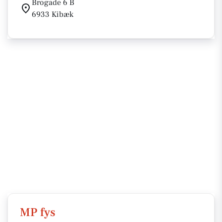
Brogade 6 B
6933 Kibæk
MP fys