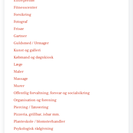
Entreprenør
Fitnesscenter
Forsikring
Fotograf
Frisør
Gartner
Guldsmed / Urmager
Kunst og galleri
Købmand og døgnkiosk
Læge
Maler
Massage
Murer
Offentlig forvaltning, forsvar og socialsikring
Organisation og forening
Piercing / Tatovering
Pizzeria, grillbar, isbar mm.
Planteskole / blomsterhandler
Psykologisk rådgivning