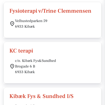
Fysioterapi v/Trine Clemmensen
Velhustedparken 59
6933 Kibæk
KC terapi
c/o. Kibæk Fys&Sundhed
Brogade 6 B
6933 Kibæk
Kibæk Fys & Sundhed I/S