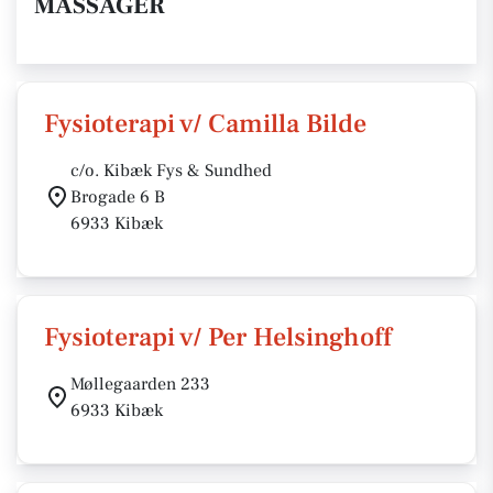
MASSAGER
Fysioterapi v/ Camilla Bilde
c/o. Kibæk Fys & Sundhed
Brogade 6 B
6933 Kibæk
Fysioterapi v/ Per Helsinghoff
Møllegaarden 233
6933 Kibæk