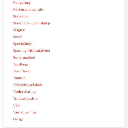
Rengøring
Restaurant og café
Skrædder
Skønheds- og hudpleje
Slagter
Smed
Speciallæge
Sport og fritidsaktivitet
Supermarked
Tandlæge
Taxi / Taxa
Tømrer
Udlejningselskab
Undervisning
Vinduespudser
VVS
Værtshus / bar
Øvrige