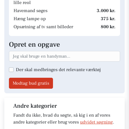
lille reol
Havemand søges
3.000 kr.
Hæng lampe op
375 kr.
Opsætning af tv samt billeder
800 kr.
Opret en opgave
Der skal medbringes det relevante værktøj
Modtag bud gratis
Andre kategorier
Fandt du ikke, hvad du søgte, så kig i en af vores
andre kategorier eller brug vores
udvidet søgning
.