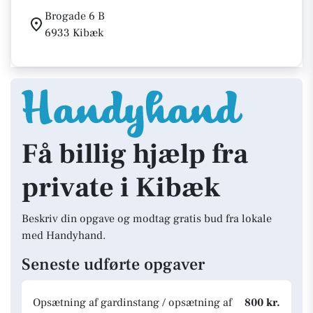
Brogade 6 B
6933 Kibæk
Få billig hjælp fra
private i Kibæk
Beskriv din opgave og modtag gratis bud fra lokale
med Handyhand.
Seneste udførte opgaver
Opsætning af gardinstang / opsætning af
800 kr.