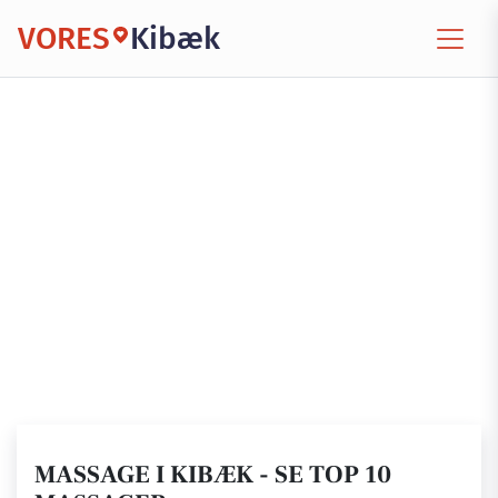
VORES
Kibæk
MASSAGE I KIBÆK - SE TOP 10