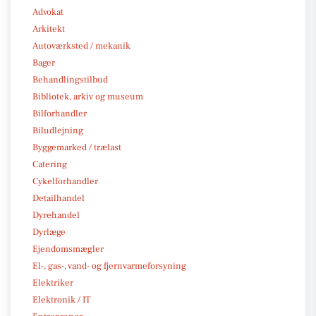
Advokat
Arkitekt
Autoværksted / mekanik
Bager
Behandlingstilbud
Bibliotek, arkiv og museum
Bilforhandler
Biludlejning
Byggemarked / trælast
Catering
Cykelforhandler
Detailhandel
Dyrehandel
Dyrlæge
Ejendomsmægler
El-, gas-, vand- og fjernvarmeforsyning
Elektriker
Elektronik / IT