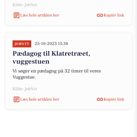
Kilde: JobNet
Læs hele artiklen her
Kopiér link
25-10-2023 15:38
JOBNYT
Pædagog til Klatretræet,
vuggestuen
Vi søger en pædagog på 32 timer til vores
Vuggestue.
Kilde: JobNet
Læs hele artiklen her
Kopiér link