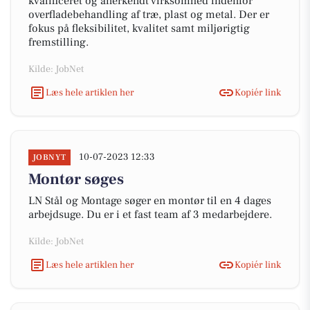
kvalificeret og anerkendt virksomhed indenfor
overfladebehandling af træ, plast og metal. Der er
fokus på fleksibilitet, kvalitet samt miljørigtig
fremstilling.
Kilde: JobNet
Læs hele artiklen her
Kopiér link
10-07-2023 12:33
JOBNYT
Montør søges
LN Stål og Montage søger en montør til en 4 dages
arbejdsuge. Du er i et fast team af 3 medarbejdere.
Kilde: JobNet
Læs hele artiklen her
Kopiér link