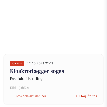
12-10-2023 22:28
JOBNYT
Kloakrørlægger søges
Fast fuldtidsstilling.
Kilde: JobNet
Læs hele artiklen her
Kopiér link