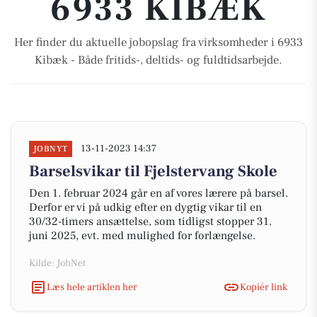
6933 KIBÆK
Her finder du aktuelle jobopslag fra virksomheder i 6933
Kibæk - Både fritids-, deltids- og fuldtidsarbejde.
13-11-2023 14:37
JOBNYT
Barselsvikar til Fjelstervang Skole
Den 1. februar 2024 går en af vores lærere på barsel.
Derfor er vi på udkig efter en dygtig vikar til en
30/32-timers ansættelse, som tidligst stopper 31.
juni 2025, evt. med mulighed for forlængelse.
Kilde: JobNet
Læs hele artiklen her
Kopiér link