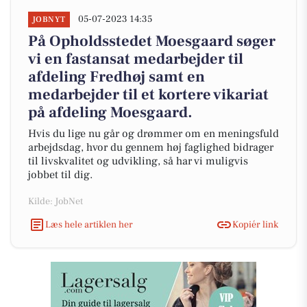
05-07-2023 14:35
JOBNYT
På Opholdsstedet Moesgaard søger
vi en fastansat medarbejder til
afdeling Fredhøj samt en
medarbejder til et kortere vikariat
på afdeling Moesgaard.
Hvis du lige nu går og drømmer om en meningsfuld
arbejdsdag, hvor du gennem høj faglighed bidrager
til livskvalitet og udvikling, så har vi muligvis
jobbet til dig.
Kilde: JobNet
Læs hele artiklen her
Kopiér link