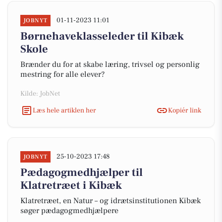
01-11-2023 11:01
JOBNYT
Børnehaveklasseleder til Kibæk
Skole
Brænder du for at skabe læring, trivsel og personlig
mestring for alle elever?
Kilde: JobNet
Læs hele artiklen her
Kopiér link
25-10-2023 17:48
JOBNYT
Pædagogmedhjælper til
Klatretræet i Kibæk
Klatretræet, en Natur – og idrætsinstitutionen Kibæk
søger pædagogmedhjælpere