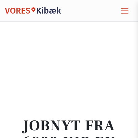
VORES
Kibæk
JOBNYT FRA