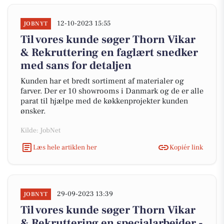
12-10-2023 15:55
JOBNYT
Til vores kunde søger Thorn Vikar
& Rekruttering en faglært snedker
med sans for detaljen
Kunden har et bredt sortiment af materialer og
farver. Der er 10 showrooms i Danmark og de er alle
parat til hjælpe med de køkkenprojekter kunden
ønsker.
Kilde: JobNet
Læs hele artiklen her
Kopiér link
29-09-2023 13:39
JOBNYT
Til vores kunde søger Thorn Vikar
& Rekruttering en specialarbejder -