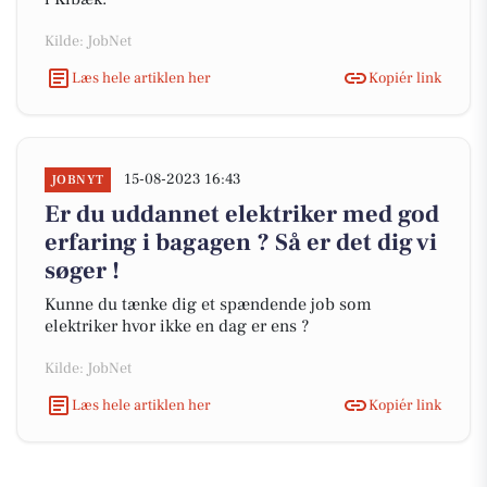
Kilde: JobNet
Læs hele artiklen her
Kopiér link
15-08-2023 16:43
JOBNYT
Er du uddannet elektriker med god
erfaring i bagagen ? Så er det dig vi
søger !
Kunne du tænke dig et spændende job som
elektriker hvor ikke en dag er ens ?
Kilde: JobNet
Læs hele artiklen her
Kopiér link