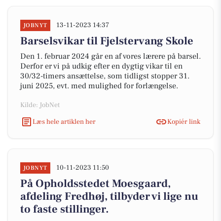
13-11-2023 14:37
JOBNYT
Barselsvikar til Fjelstervang Skole
Den 1. februar 2024 går en af vores lærere på barsel.
Derfor er vi på udkig efter en dygtig vikar til en
30/32-timers ansættelse, som tidligst stopper 31.
juni 2025, evt. med mulighed for forlængelse.
Kilde: JobNet
Læs hele artiklen her
Kopiér link
10-11-2023 11:50
JOBNYT
På Opholdsstedet Moesgaard,
afdeling Fredhøj, tilbyder vi lige nu
to faste stillinger.