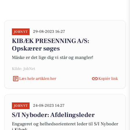
29-08-2023 16:27
JOBNYT
KIBÆK PRESENNING A/S:
Opskærer søges
Måske er det lige dig vi står og mangler!
Kilde: JobNet
Læs hele artiklen her
Kopiér link
24-08-2023 14:27
JOBNYT
S/I Nyboder: Afdelingsleder
Engageret og helhedsorienteret leder til S/I Nyboder
i Kibæk.