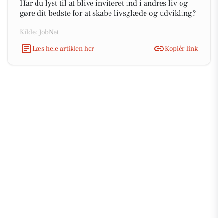
Har du lyst til at blive inviteret ind i andres liv og
gøre dit bedste for at skabe livsglæde og udvikling?
Kilde: JobNet
Læs hele artiklen her
Kopiér link