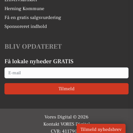
Herning Kommune
Få en gratis salgsvurdering
Sponsoreret indhold
BLIV OPDATERET
Få lokale nyheder GRATIS
Email
Tilmeld
Vores Digital © 2026
Kontakt VORES Digital
Tilmeld nyhedsbrev
CVR: 41179082