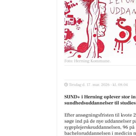
Foto: Herning Kommune
.
Tirsdag d. 17. mar. 2026 - kl. 08:04
SUND+ i Herning oplever stor int
sundhedsuddannelser til studies
Efter ansøgningsfristen til kvote 2
søge ind på de nye uddannelser p
sygeplejerskeuddannelsen, 96 på
bacheloruddannelsen i medicin m