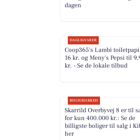
dagen
DAGLIGVARER
Coop365's Lambi toiletpapir
16 kr. og Meny's Pepsi til 9,
kr. - Se de lokale tilbud
BOLIGMARKED
Skarrild Overbyvej 8 er til s
for kun 400.000 kr.: Se de
billigste boliger til salg i K
her