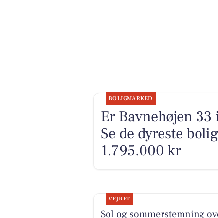
BOLIGMARKED
Er Bavnehøjen 33
Se de dyreste bolige
1.795.000 kr
VEJRET
Sol og sommerstemning ov