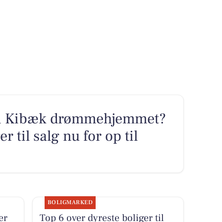
 i Kibæk drømmehjemmet?
r til salg nu for op til
BOLIGMARKED
er
Top 6 over dyreste boliger til