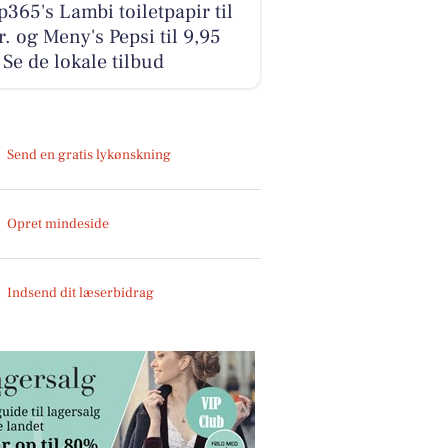
365's Lambi toiletpapir til
r. og Meny's Pepsi til 9,95
- Se de lokale tilbud
Send en gratis lykønskning
Opret mindeside
Indsend dit læserbidrag