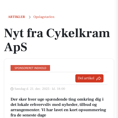
Nyt fra Cykelkram ApS
ARTIKLER
Opslagstavlen
Nyt fra Cykelkram
ApS
Del artikel
Søndag d. 21. dec. 2025 - kl. 18:00
Der sker hver uge spændende ting omkring dig i
det lokale erhvervsliv med nyheder, tilbud og
arrangementer. Vi har lavet en kort opsummering
fra de seneste dage