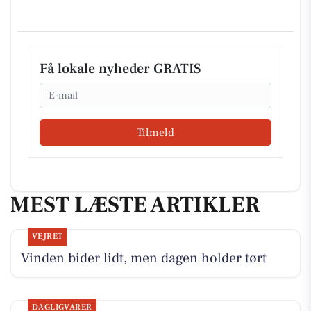
Få lokale nyheder GRATIS
Email
Tilmeld
MEST LÆSTE ARTIKLER
VEJRET
Vinden bider lidt, men dagen holder tørt
DAGLIGVARER