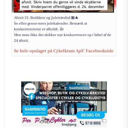
Afsnit 21: Butikken og Juletræsfod 🏪🎄
Se eller gense vores julekalender. Bemærk at
konkurrencerne er afholdt. 👍
Men mon ikke der dukker nye konkurrencer op i løbet af de
24 afsnit.
Se hele opslaget på Cykelkram ApS’ Facebookside