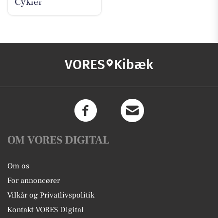
Cykler
VORES
Kibæk
OM VORES DIGITAL
Om os
For annoncører
Vilkår og Privatlivspolitik
Kontakt VORES Digital