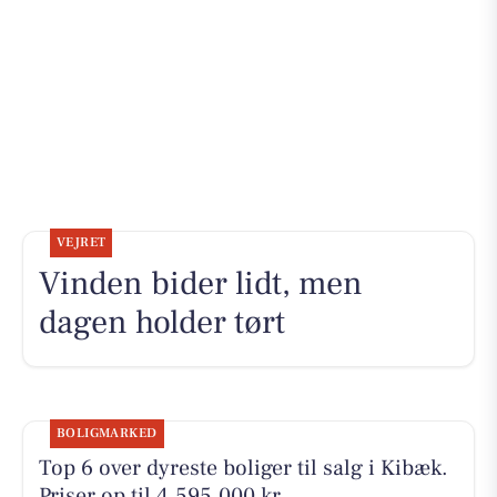
VEJRET
Vinden bider lidt, men
dagen holder tørt
BOLIGMARKED
Top 6 over dyreste boliger til salg i Kibæk.
Priser op til 4.595.000 kr