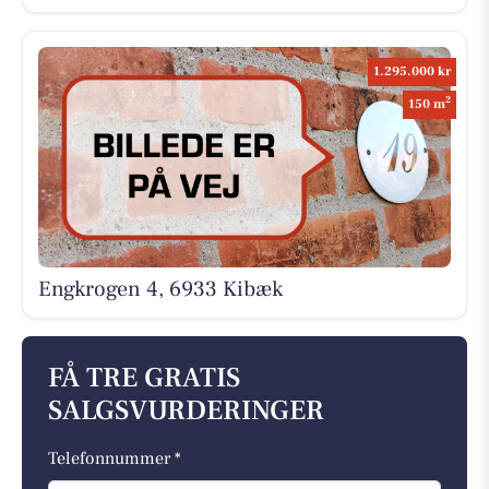
1.295.000 kr
2
150 m
Engkrogen 4, 6933 Kibæk
FÅ TRE GRATIS
SALGSVURDERINGER
Telefonnummer *