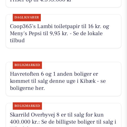
DAGLIGVARER
Coop365's Lambi toiletpapir til 16 kr. og
Meny's Pepsi til 9,95 kr. - Se de lokale
tilbud
BOLIGMARKED
Havretoften 6 og 1 anden boliger er
kommet til salg denne uge i Kibæk - se
boligerne her.
BOLIGMARKED
Skarrild Overbyvej 8 er til salg for kun
400.000 kr.: Se de billigste boliger til salg i