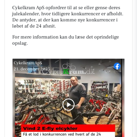
Cykelkram ApS opfordrer til at se eller gense deres
julekalender, hvor tidligere konkurrencer er afholdt.
De antyder, at der kan komme nye konkurrencer i
løbet af de 24 afsnit.
For mere information kan du læse det oprindelige
opslag.
Cykelkram ApS
21. december 2025