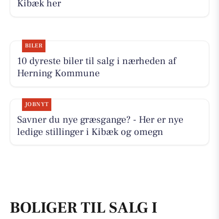
Kibæk her
BILER
10 dyreste biler til salg i nærheden af
Herning Kommune
JOBNYT
Savner du nye græsgange? - Her er nye
ledige stillinger i Kibæk og omegn
BOLIGER TIL SALG I