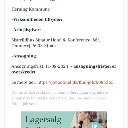
Herning Kommune
-Virksomheden tilbyder:
-Arbejdsgiver:
Skarrildhus Sinatur Hotel & Konference, Sdr.
Ommevej, 6933 Kibæk
-Ansøgning:
Ansøgningsfrist: 11-08-2024;
- ansøgningsfristen er
overskredet
Se mere her:
https://job.jobnet.dk/find-job/6083365
Denne artikel er skrevet af Emilie Bjergegaard og data er
automatisk hentet fra eksterne kilder, herunder JobNet.
Kilde: JobNet