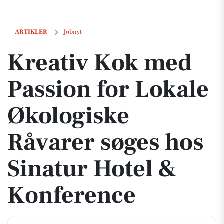
Kreativ Kok med Passion for Lokale Økologiske Råvarer søges hos Si
ARTIKLER
Jobnyt
Kreativ Kok med
Passion for Lokale
Økologiske
Råvarer søges hos
Sinatur Hotel &
Konference