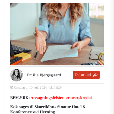
Emilie Bjergegaard
Del artikel
Onsdag d. 10. jul. 2024 - kl. 11:29
BEMÆRK:
Ansøgningsfristen er overskredet
Kok søges til Skarrildhus Sinatur Hotel &
Konference ved Herning