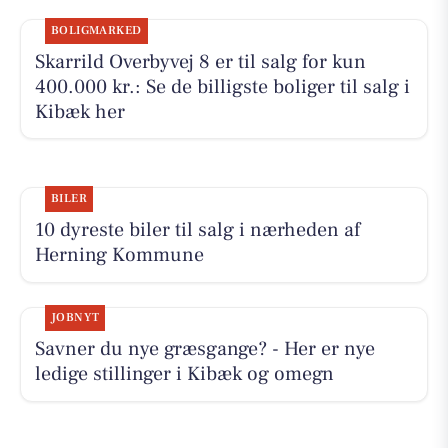
BOLIGMARKED
Skarrild Overbyvej 8 er til salg for kun
400.000 kr.: Se de billigste boliger til salg i
Kibæk her
BILER
10 dyreste biler til salg i nærheden af
Herning Kommune
JOBNYT
Savner du nye græsgange? - Her er nye
ledige stillinger i Kibæk og omegn