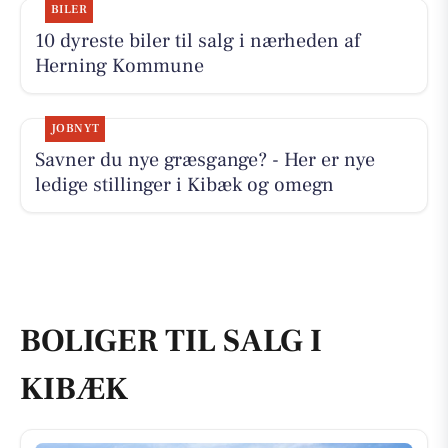
BILER
10 dyreste biler til salg i nærheden af
Herning Kommune
JOBNYT
Savner du nye græsgange? - Her er nye
ledige stillinger i Kibæk og omegn
BOLIGER TIL SALG I
KIBÆK