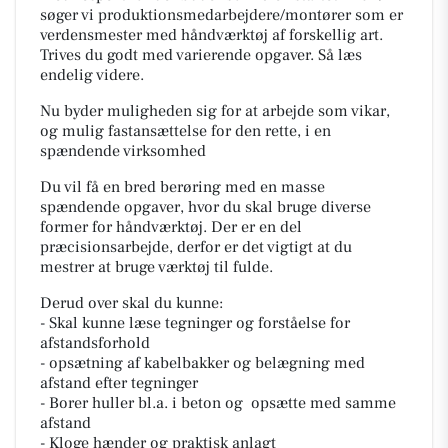
søger vi produktionsmedarbejdere/montører som er
verdensmester med håndværktøj af forskellig art.
Trives du godt med varierende opgaver. Så læs
endelig videre.
Nu byder muligheden sig for at arbejde som vikar,
og mulig fastansættelse for den rette, i en
spændende virksomhed
Du vil få en bred berøring med en masse
spændende opgaver, hvor du skal bruge diverse
former for håndværktøj. Der er en del
præcisionsarbejde, derfor er det vigtigt at du
mestrer at bruge værktøj til fulde.
Derud over skal du kunne:
- Skal kunne læse tegninger og forståelse for
afstandsforhold
- opsætning af kabelbakker og belægning med
afstand efter tegninger
- Borer huller bl.a. i beton og opsætte med samme
afstand
- Kloge hænder og praktisk anlagt