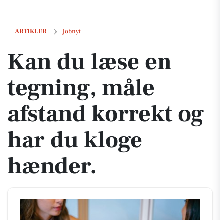
Kan du læse en tegning, måle afstand korrekt og har du kloge hænde
ARTIKLER
Jobnyt
Kan du læse en
tegning, måle
afstand korrekt og
har du kloge
hænder.