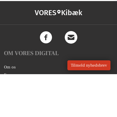
VORES
Kibæk
OM VORES DIGITAL
Tilmeld nyhedsbrev
Om os
For annoncører
Vilkår og Privatlivspolitik
Kontakt VORES Digital
Administrer samtykke
GENVEJE