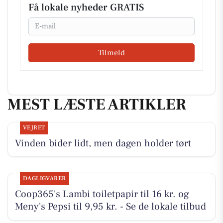
Få lokale nyheder GRATIS
Email
Tilmeld
MEST LÆSTE ARTIKLER
VEJRET
Vinden bider lidt, men dagen holder tørt
DAGLIGVARER
Coop365's Lambi toiletpapir til 16 kr. og
Meny's Pepsi til 9,95 kr. - Se de lokale tilbud