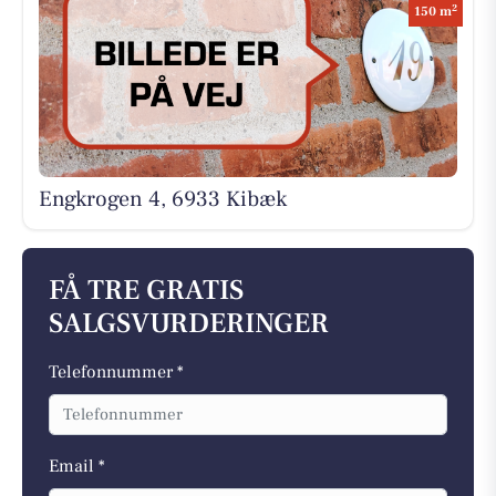
2
150 m
Engkrogen 4, 6933 Kibæk
FÅ TRE GRATIS
SALGSVURDERINGER
Telefonnummer *
Email *