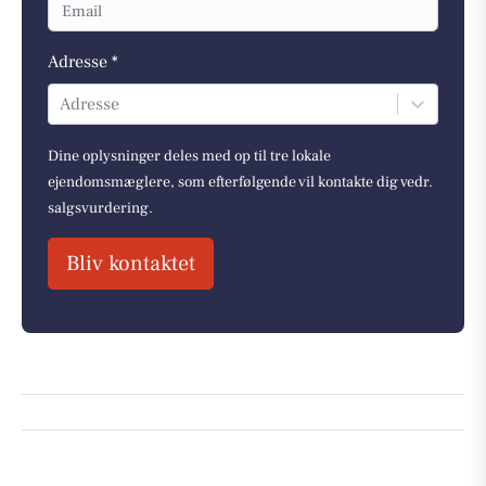
Adresse *
Adresse
Dine oplysninger deles med op til tre lokale
ejendomsmæglere, som efterfølgende vil kontakte dig vedr.
salgsvurdering.
Bliv kontaktet