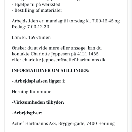
- Hjælpe til på værksted
- Bestilling af materialer
Arbejdstiden er: mandag til torsdag kl. 7.00-15.45 og
fredag: 7.00-12.30
Løn: kr. 159-/timen
Ønsker du at vide mere eller ansøge, kan du
kontakte Charlotte Jeppesen på 4121 1465
eller
charlotte.jeppesen@actief-hartmanns.dk
INFORMATIONER OM STILLINGEN:
- Arbejdspladsen ligger i:
Herning Kommune
-Virksomheden tilbyder:
-Arbejdsgiver:
Actief Hartmanns A/S, Bryggergade, 7400 Herning