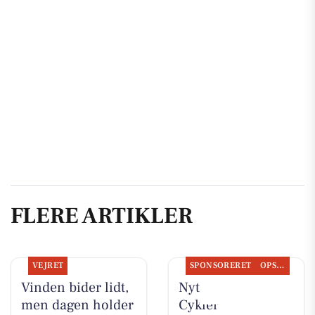
FLERE ARTIKLER
VEJRET
SPONSORERET
OPSLAGSTAVLEN
Vinden bider lidt,
Nyt fra Per P.
men dagen holder
Cykler