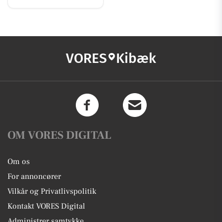
VORES
Kibæk
OM VORES DIGITAL
Om os
For annoncører
Vilkår og Privatlivspolitik
Kontakt VORES Digital
Administrer samtykke