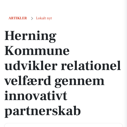
Herning Kommune udvikler relationel velfærd gennem innovativt pa
ARTIKLER
Lokalt nyt
Herning
Kommune
udvikler relationel
velfærd gennem
innovativt
partnerskab