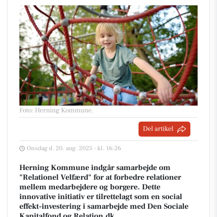
Foto: Herning Kommune
.
Del artikel
Onsdag d. 20. aug. 2025 - kl. 16:26
Herning Kommune indgår samarbejde om
"Relationel Velfærd" for at forbedre relationer
mellem medarbejdere og borgere. Dette
innovative initiativ er tilrettelagt som en social
effekt-investering i samarbejde med Den Sociale
Kapitalfond og Relation.dk.