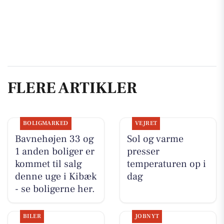
FLERE ARTIKLER
BOLIGMARKED
VEJRET
Bavnehøjen 33 og
Sol og varme
1 anden boliger er
presser
kommet til salg
temperaturen op i
denne uge i Kibæk
dag
- se boligerne her.
BILER
JOBNYT