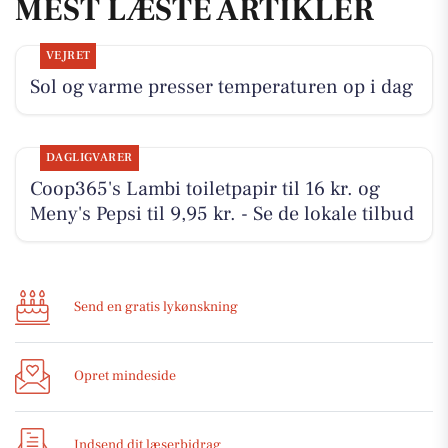
MEST LÆSTE ARTIKLER
VEJRET
Sol og varme presser temperaturen op i dag
DAGLIGVARER
Coop365's Lambi toiletpapir til 16 kr. og
Meny's Pepsi til 9,95 kr. - Se de lokale tilbud
Send en gratis lykønskning
Opret mindeside
Indsend dit læserbidrag