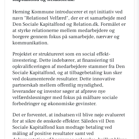
Herning Kommune introducerer et nyt initiativ ved
navn "Relationel Velfærd", der er et samarbejde med
Den Sociale Kapitalfond og Relation.dk. Formålet er
at styrke relationerne mellem medarbejdere og
borgere gennem fokus på samarbejde, nærvær og
kommunikation.
Projektet er struktureret som en social effekt-
investering. Dette indebærer, at finansiering til
opkvalificeringen af medarbejdere stammer fra Den
Sociale Kapitalfond, og at tilbagebetaling kun sker
ved dokumenterede resultater. Dette innovative
partnerskab mellem offentlig myndighed,
leverandør og investor søger at afprøve nye
velfærdsløsninger med fokus på målbare sociale
forbedringer og økonomiske gevinster.
Det er forventet, at indsatsen vil blive nøje evalueret
for at sikre de ønskede effekter. Således vil Den
Sociale Kapitalfond kun modtage betaling ved
måling af positive resultater samt ved