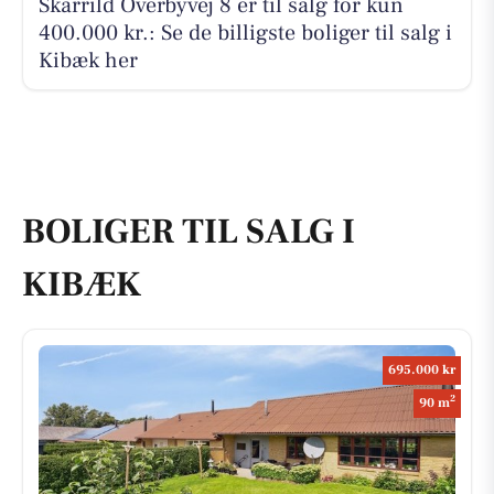
Skarrild Overbyvej 8 er til salg for kun
400.000 kr.: Se de billigste boliger til salg i
Kibæk her
BOLIGER TIL SALG I
KIBÆK
695.000 kr
2
90 m