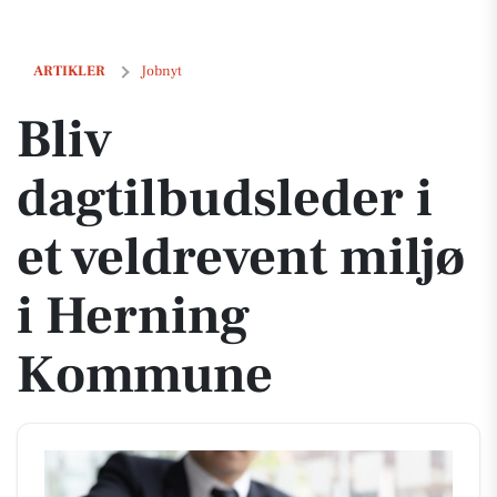
Bliv dagtilbudsleder i et veldrevent miljø i Herning Kommune
ARTIKLER
Jobnyt
Bliv
dagtilbudsleder i
et veldrevent miljø
i Herning
Kommune