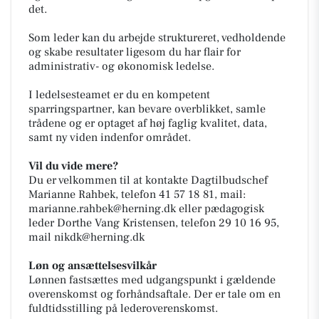
det.
Som leder kan du arbejde struktureret, vedholdende
og skabe resultater ligesom du har flair for
administrativ- og økonomisk ledelse.
I ledelsesteamet er du en kompetent
sparringspartner, kan bevare overblikket, samle
trådene og er optaget af høj faglig kvalitet, data,
samt ny viden indenfor området.
Vil du vide mere?
Du er velkommen til at kontakte Dagtilbudschef
Marianne Rahbek, telefon 41 57 18 81, mail:
marianne.rahbek@herning.dk
eller pædagogisk
leder Dorthe Vang Kristensen, telefon 29 10 16 95,
mail
nikdk@herning.dk
Løn og ansættelsesvilkår
Lønnen fastsættes med udgangspunkt i gældende
overenskomst og forhåndsaftale. Der er tale om en
fuldtidsstilling på lederoverenskomst.