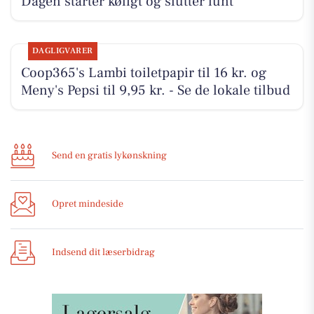
Dagen starter køligt og slutter lunt
DAGLIGVARER
Coop365's Lambi toiletpapir til 16 kr. og
Meny's Pepsi til 9,95 kr. - Se de lokale tilbud
Send en gratis lykønskning
Opret mindeside
Indsend dit læserbidrag