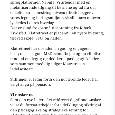
sprogplatformen Nebula. Vi arbejder med en
metalliserende tilgang til børnene og ud fra det
enkelte barns mestringsniveau tilrettelægger vi
vores lege- og læringsmiljøer, så alle børn oplever at
lykkedes i deres hverdag
Der er sund frokostmåltidsordning fra Kibæk
Krydsfelt. Klatretræet er placeret i en nyere bygning,
tæt ved skole, SFO, og hallen.
Klatretræet har desuden en god og engageret
bestyrelse, et godt MED-samarbejde og du vil blive
mødt af en dygtig og dedikeret pædagogisk leder,
som sammen med dig udgør Klatretræets
ledelsesteam.
Stillingen er ledig fordi den nuværende leder har
valgt at gå på pension.
Vi ønsker os
Som den nye leder af et veldrevet dagtilbud ønsker
vi, at du fortsat arbejder for udvikling og sikring af
den pædagogiske og strategiske retning for