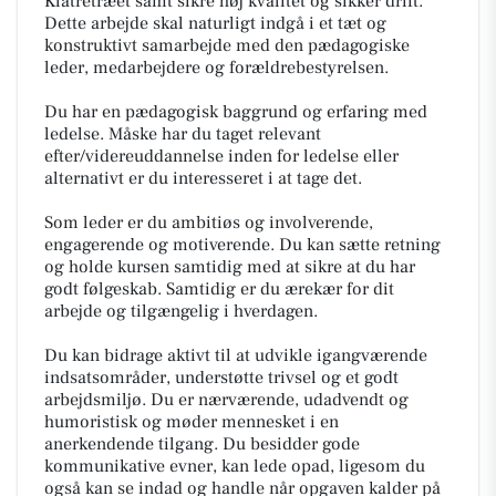
Klatretræet samt sikre høj kvalitet og sikker drift.
Dette arbejde skal naturligt indgå i et tæt og
konstruktivt samarbejde med den pædagogiske
leder, medarbejdere og forældrebestyrelsen.
Du har en pædagogisk baggrund og erfaring med
ledelse. Måske har du taget relevant
efter/videreuddannelse inden for ledelse eller
alternativt er du interesseret i at tage det.
Som leder er du ambitiøs og involverende,
engagerende og motiverende. Du kan sætte retning
og holde kursen samtidig med at sikre at du har
godt følgeskab. Samtidig er du ærekær for dit
arbejde og tilgængelig i hverdagen.
Du kan bidrage aktivt til at udvikle igangværende
indsatsområder, understøtte trivsel og et godt
arbejdsmiljø. Du er nærværende, udadvendt og
humoristisk og møder mennesket i en
anerkendende tilgang. Du besidder gode
kommunikative evner, kan lede opad, ligesom du
også kan se indad og handle når opgaven kalder på