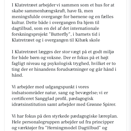
I Klatretræet arbejder vi sammen som et hus for at
skabe sammenhængskraft, have få, men
meningsfulde overgange for børnene og en fælles
kultur. Dette både i overgangen fra hjem til
dagtilbud, som en del af det internationale
forskningsprojekt ”Butterfly”, i barnets tid i
Klatretræet og i overgangen til Kibæk skole
I Klatretræet lægges der stor vægt på et godt miljø
for både børn og voksne. Der er fokus på et højt
fagligt niveau og psykologisk tryghed, hvilket er to
ting der er hinandens forudsætninger og går hånd i
hånd.
Vi arbejder med udgangspunkt i vores
indsatsområder natur, sang og bevægelse; vi er
certificeret Sangglad profil, pædagogisk
idrætsinstitution samt arbejder med Grønne Spirer.
Vi har fokus på den styrkede pædagogiske læreplan.
Hele personalegruppen arbejder ud fra principper
og værktøjer fra ”Herningmodel Dagtilbud” og