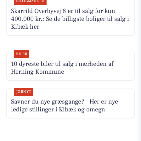
BOLIGMARKED
Skarrild Overbyvej 8 er til salg for kun
400.000 kr.: Se de billigste boliger til salg i
Kibæk her
BILER
10 dyreste biler til salg i nærheden af
Herning Kommune
JOBNYT
Savner du nye græsgange? - Her er nye
ledige stillinger i Kibæk og omegn