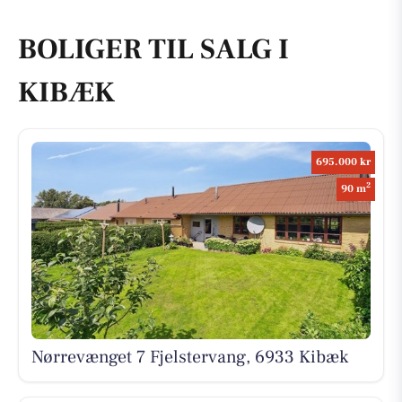
BOLIGER TIL SALG I
KIBÆK
695.000 kr
2
90 m
Nørrevænget 7 Fjelstervang, 6933 Kibæk